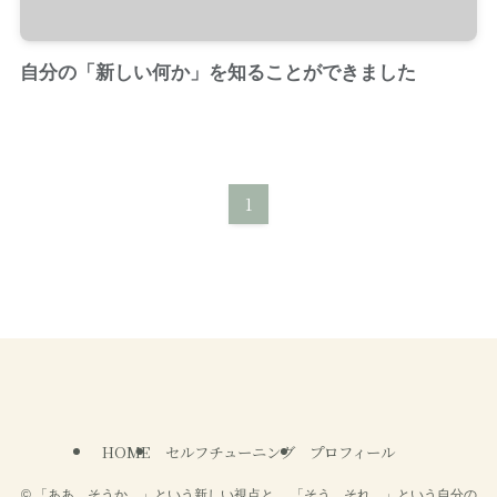
自分の「新しい何か」を知ることができました
1
HOME
セルフチューニング
プロフィール
©
「ああ、そうか。」という新しい視点と、 「そう、それ。」という自分の