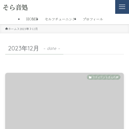
そら音処
HOME
セルフチューニング
プロフィール
ホーム
2023年
12月
2023年12月
– date –
クライアントさんの声