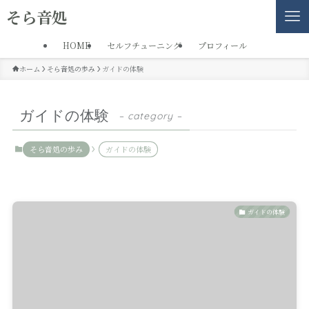
そら音処
HOME
セルフチューニング
プロフィール
ホーム
そら音処の歩み
ガイドの体験
ガイドの体験
– category –
そら音処の歩み
ガイドの体験
ガイドの体験