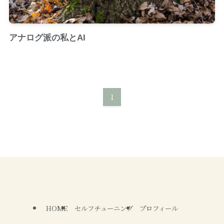
アナログ派の私とAI
1
HOME
セルフチューニング
プロフィール