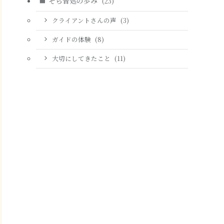
そら音処の歩み
(23)
クライアントさんの声
(3)
ガイドの体験
(8)
大切にしてきたこと
(11)