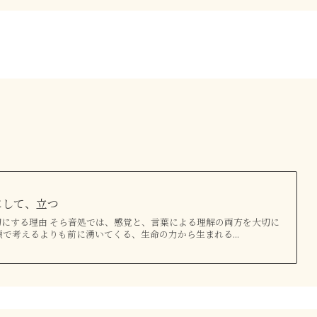
にして、立つ
にする理由 そら音処では、感覚と、言葉による理解の両方を大切に
頭で考えるよりも前に湧いてくる、生命の力から生まれる...