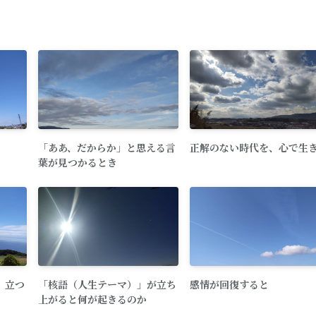
「ああ、だからか」と思える言
正解のない時代を、心で生
葉が見つかるとき
、立つ
「核語（人生テーマ）」が立ち
感情が回復すると
上がると何が起きるのか