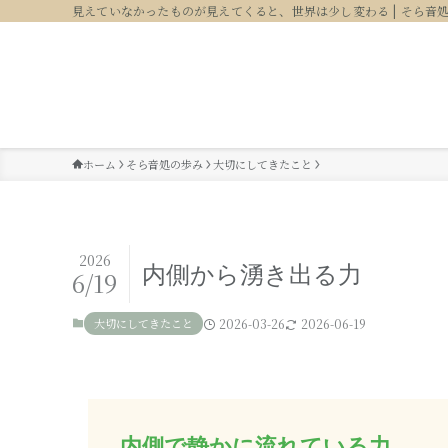
見えていなかったものが見えてくると、世界は少し変わる | そら音
ホーム
そら音処の歩み
大切にしてきたこと
2026
内側から湧き出る力
6/19
大切にしてきたこと
2026-03-26
2026-06-19
内側で静かに流れている力