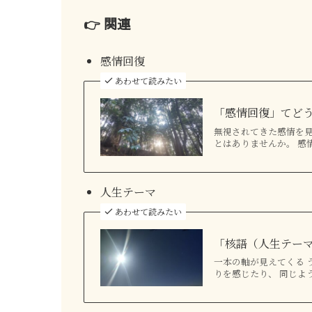
👉 関連
感情回復
あわせて読みたい
「感情回復」てど
無視されてきた感情を見
とはありませんか。 感
人生テーマ
あわせて読みたい
「核語（人生テー
一本の軸が見えてくる 
りを感じたり、 同じよ